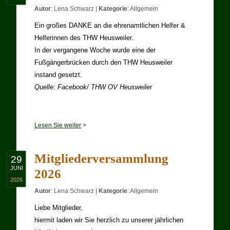
Autor
:
Lena Schwarz
|
Kategorie
:
Allgemein
Ein großes DANKE an die ehrenamtlichen Helfer &
Helferinnen des THW Heusweiler.
In der vergangene Woche wurde eine der
Fußgängerbrücken durch den THW Heusweiler
instand gesetzt.
Quelle: Facebook/ THW OV Heusweiler
Lesen Sie weiter
>
Mitgliederversammlung
29
JUNI
2026
2026
Autor
:
Lena Schwarz
|
Kategorie
:
Allgemein
Liebe Mitglieder,
hiermit laden wir Sie herzlich zu unserer jährlichen