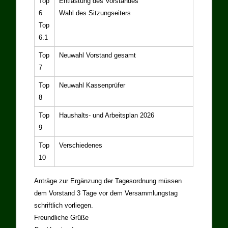
Top
Entlastung des Vorstandes
6
Wahl des Sitzungseiters
Top
6.1
Top
Neuwahl Vorstand gesamt
7
Top
Neuwahl Kassenprüfer
8
Top
Haushalts- und Arbeitsplan 2026
9
Top
Verschiedenes
10
Anträge zur Ergänzung der Tagesordnung müssen
dem Vorstand 3 Tage vor dem Versammlungstag
schriftlich vorliegen.
Freundliche Grüße