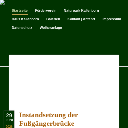
Startseite
Förderverein
Naturpark Kallenborn
Haus Kallenborn
Galerien
Kontakt | Anfahrt
Impressum
Datenschutz
Weiheranlage
Instandsetzung der
29
JUNI
Fußgängerbrücke
2026