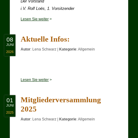
Der Vorstand
i.V. Rolf Loës, 1. Vorsitzender
Lesen Sie weiter
>
Aktuelle Infos:
08
JUNI
Autor
:
Lena Schwarz
|
Kategorie
:
Allgemein
2026
Lesen Sie weiter
>
Mitgliederversammlung
01
JUNI
2025
2025
Autor
:
Lena Schwarz
|
Kategorie
:
Allgemein