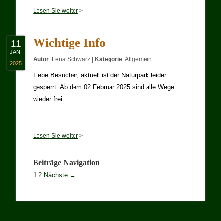
Lesen Sie weiter
>
Wichtige Info
11
JAN.
Autor
:
Lena Schwarz
|
Kategorie
:
Allgemein
2025
Liebe Besucher, aktuell ist der Naturpark leider
gesperrt. Ab dem 02.Februar 2025 sind alle Wege
wieder frei.
Lesen Sie weiter
>
Beiträge Navigation
1
2
Nächste →