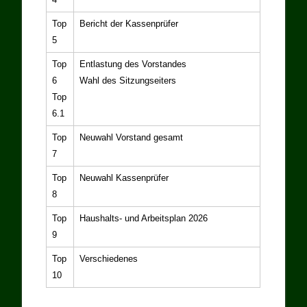
Top
Bericht der Kassenprüfer
5
Top
Entlastung des Vorstandes
6
Wahl des Sitzungseiters
Top
6.1
Top
Neuwahl Vorstand gesamt
7
Top
Neuwahl Kassenprüfer
8
Top
Haushalts- und Arbeitsplan 2026
9
Top
Verschiedenes
10