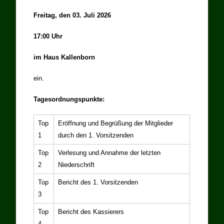
Freitag, den 03. Juli 2026
17:00 Uhr
im Haus Kallenborn
ein.
Tagesordnungspunkte:
Top
Eröffnung und Begrüßung der Mitglieder
1
durch den 1. Vorsitzenden
Top
Verlesung und Annahme der letzten
2
Niederschrift
Top
Bericht des 1. Vorsitzenden
3
Top
Bericht des Kassierers
4